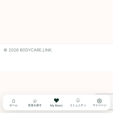
© 2026 BODYCARE.LINK.
Powered by
Translate
⌂
⌕
♧
◎
♥
ホーム
音楽を探す
コミュニティ
マイページ
My Music