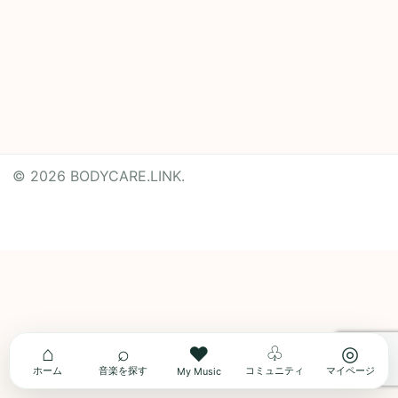
© 2026 BODYCARE.LINK.
Powered by
Translate
⌂
⌕
♧
◎
♥
ホーム
音楽を探す
コミュニティ
マイページ
My Music