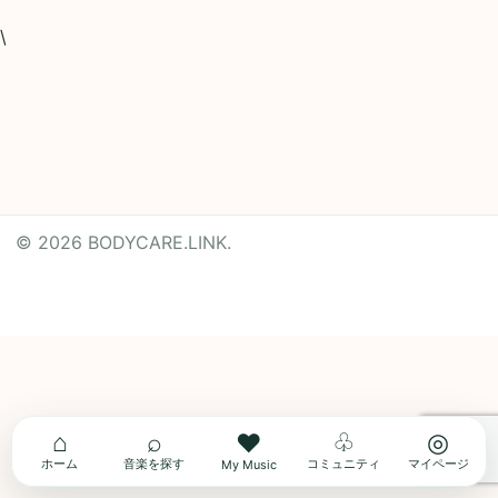
\
© 2026 BODYCARE.LINK.
Powered by
Translate
⌂
⌕
♧
◎
♥
ホーム
音楽を探す
コミュニティ
マイページ
My Music