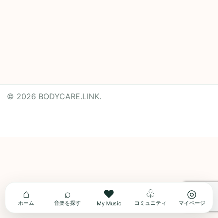
© 2026 BODYCARE.LINK.
Powered by
Translate
⌂
⌕
♧
◎
♥
ホーム
音楽を探す
コミュニティ
マイページ
My Music