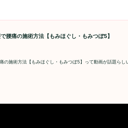
で腰痛の施術方法【もみほぐし・もみつぼ5】
痛の施術方法【もみほぐし・もみつぼ5】って動画が話題らし