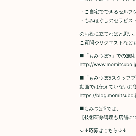
・ご自宅でできるセルフ
・もみほぐしのセラピス
のお役に立てればと思い
ご質問やリクエストなども
■「もみつぼ5」での施
http://www.momitsubo.jp
■「もみつぼ5スタッフ
動画では伝えていないお
https://blog.momitsubo.
■もみつぼ5では、
【技術研修講座も店舗に
↓↓応募はこちら↓↓