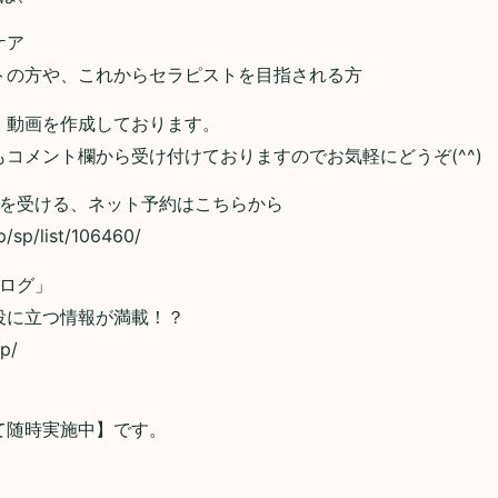
ケア
トの方や、これからセラピストを目指される方
、動画を作成しております。
コメント欄から受け付けておりますのでお気軽にどうぞ(^^)
術を受ける、ネット予約はこちらから
/sp/list/106460/
ブログ」
役に立つ情報が満載！？
jp/
て随時実施中】です。