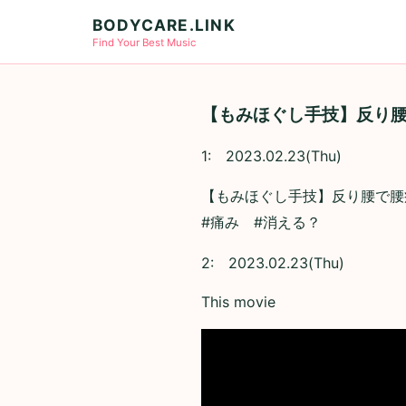
BODYCARE.LINK
Find Your Best Music
【もみほぐし手技】反り腰
1:
2023.02.23(Thu)
【もみほぐし手技】反り腰で腰
#痛み #消える？
2:
2023.02.23(Thu)
This movie