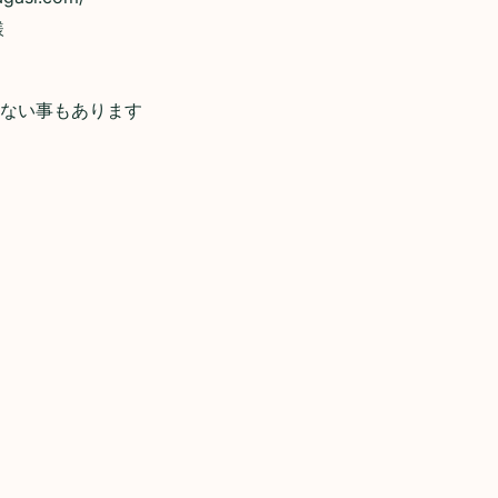
様
てない事もあります